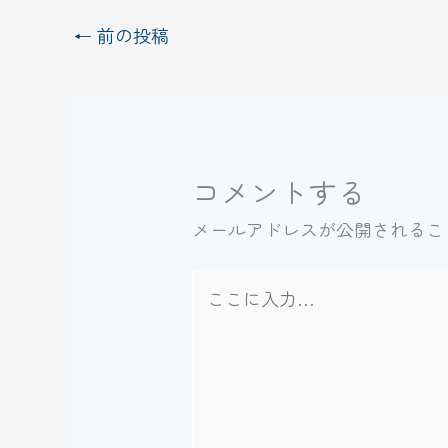
←
前の投稿
コメントする
メールアドレスが公開されるこ
こ
こ
に
入
力…