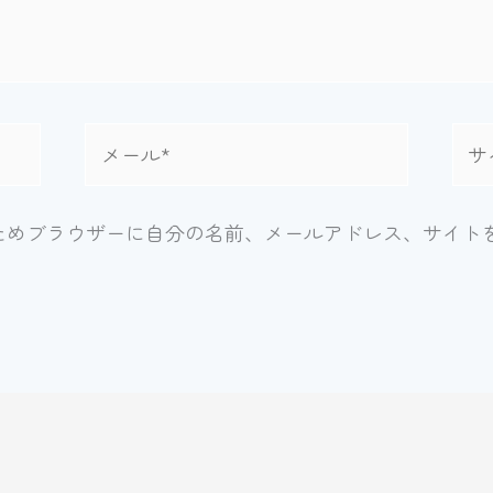
メ
サ
ー
イ
ル
ト
*
ためブラウザーに自分の名前、メールアドレス、サイト