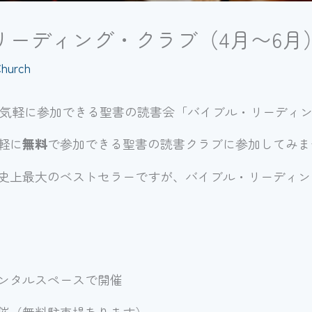
リーディング・クラブ（4月〜6月
hurch
方が気軽に参加できる聖書の読書会「バイブル・リーディ
軽に
無料
で参加できる聖書の読書クラブに参加してみま
史上最大のベストセラーですが、バイブル・リーディン
ンタルスペースで開催
催（無料駐車場あります）