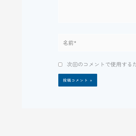
名
前
*
次回のコメントで使用する