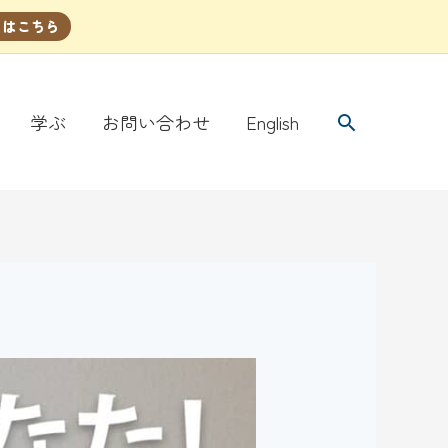
くはこちら
検
学ぶ
お問い合わせ
English
索