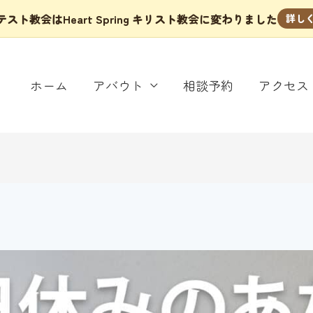
スト教会はHeart Spring キリスト教会に変わりました
詳し
ホーム
アバウト
相談予約
アクセス